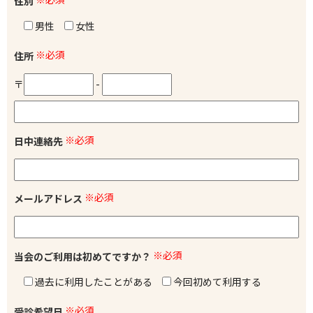
性別
男性
女性
※必須
住所
〒
-
※必須
日中連絡先
※必須
メールアドレス
※必須
当会のご利用は初めてですか？
過去に利用したことがある
今回初めて利用する
※必須
受診希望日