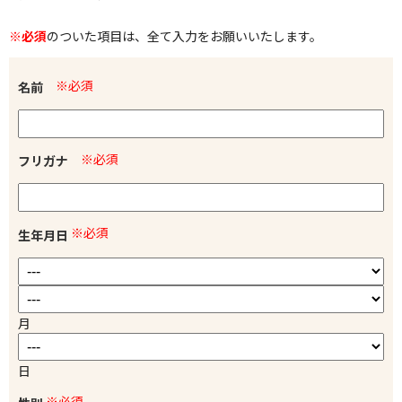
※必須
のついた項目は、全て入力をお願いいたします。
※必須
名前
※必須
フリガナ
※必須
生年月日
月
日
※必須