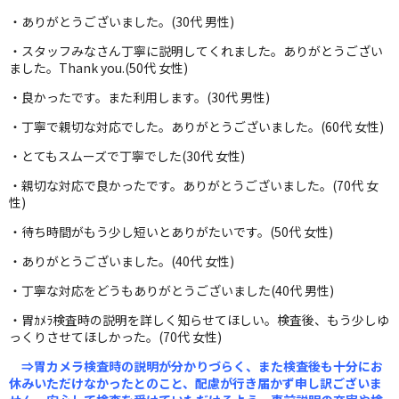
・ありがとうございました。(30代 男性)
・スタッフみなさん丁寧に説明してくれました。ありがとうござい
ました。Thank you.(50代 女性)
・良かったです。また利用します。(30代 男性)
・丁寧で親切な対応でした。ありがとうございました。(60代 女性)
・とてもスムーズで丁寧でした(30代 女性)
・親切な対応で良かったです。ありがとうございました。(70代 女
性)
・待ち時間がもう少し短いとありがたいです。(50代 女性)
・ありがとうございました。(40代 女性)
・丁寧な対応をどうもありがとうございました(40代 男性)
・胃ｶﾒﾗ検査時の説明を詳しく知らせてほしい。検査後、もう少しゆ
っくりさせてほしかった。(70代 女性)
⇒胃カメラ検査時の説明が分かりづらく、また検査後も十分にお
休みいただけなかったとのこと、配慮が行き届かず申し訳ございま