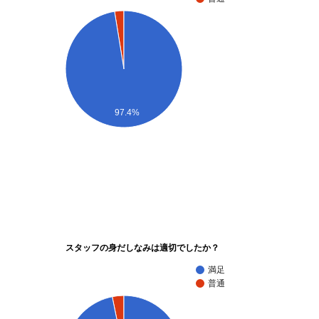
97.4%
スタッフの身だしなみは適切でしたか？
満足
普通