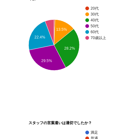
20代
30代
40代
50代
13.5%
60代
22.4%
70歳以上
28.2%
29.5%
スタッフの言葉遣いは適切でしたか？
満足
普通