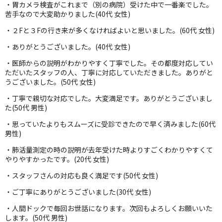
・胃カメラ検査がこれまで（別の病院）受けた中で一番楽でした。
苦手なので大変助かりました(40代 女性)
・２Fと３Fの行き来が多くなければよいと思いました。(60代 女性)
・ありがとうございました。(40代 女性)
・医師からの説明がわかりやすく丁寧でした。その都度対応してい
ただいたスタッフの人、丁寧に対応していただきました。ありがと
うございました。(50代 女性)
・丁寧で親切な対応でした。大変満足です。ありがとうございまし
た(50代 男性)
・思っていたよりもスムーズに受診できたので早く済みました(60代
男性)
・肺活量測定の時の説明が去年受けた時よりすごくわかりやすくて
やりやすかったです。(20代 女性)
・スタッフさんの対応も良く満足です(50代 女性)
・ご丁寧にありがとうございました(30代 女性)
・人間ドックで毎回お世話になります。次回もよろしくお願いいた
します。(50代 男性)