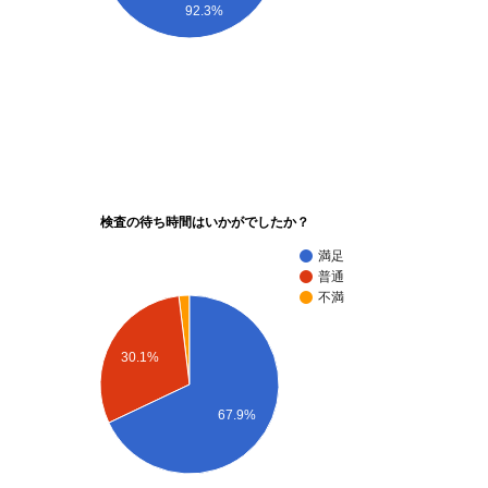
92.3%
検査の待ち時間はいかがでしたか？
満足
普通
不満
30.1%
67.9%