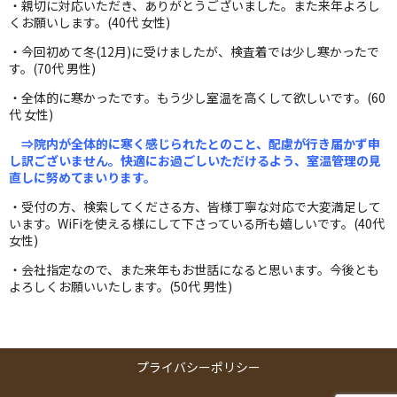
・親切に対応いただき、ありがとうございました。また来年よろし
くお願いします。(40代 女性)
・今回初めて冬(12月)に受けましたが、検査着では少し寒かったで
す。(70代 男性)
・全体的に寒かったです。もう少し室温を高くして欲しいです。(60
代 女性)
⇒院内が全体的に寒く感じられたとのこと、配慮が行き届かず申
し訳ございません。快適にお過ごしいただけるよう、室温管理の見
直しに努めてまいります。
・受付の方、検索してくださる方、皆様丁寧な対応で大変満足して
います。WiFiを使える様にして下さっている所も嬉しいです。(40代
女性)
・会社指定なので、また来年もお世話になると思います。今後とも
よろしくお願いいたします。(50代 男性)
プライバシーポリシー