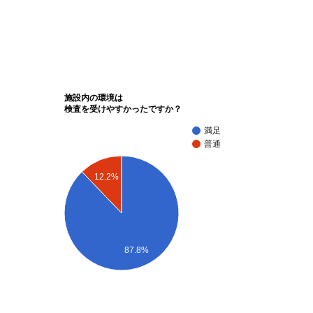
施設内の環境は
検査を受けやすかったですか？
満足
普通
12.2%
87.8%