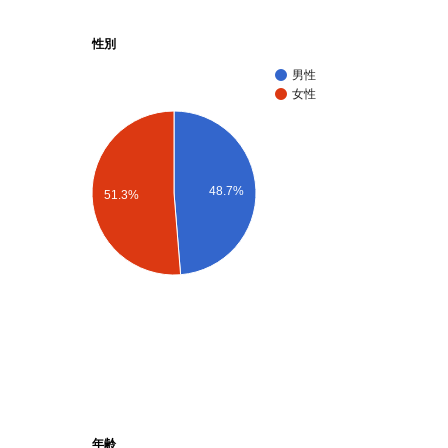
性別
男性
女性
48.7%
51.3%
年齢