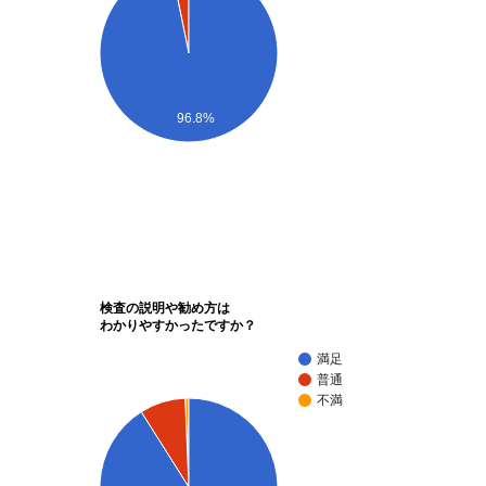
96.8%
検査の説明や勧め方は
わかりやすかったですか？
満足
普通
不満