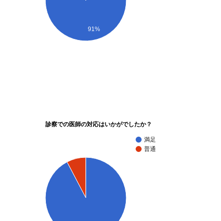
91%
診察での医師の対応はいかがでしたか？
満足
普通