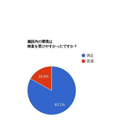
施設内の環境は
検査を受けやすかったですか？
満足
普通
16.9%
83.1%