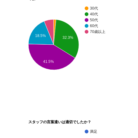
30代
40代
50代
60代
70歳以上
18.5%
32.3%
41.5%
スタッフの言葉遣いは適切でしたか？
満足