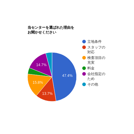
当センターを選ばれた理由を
お聞かせください
立地条件
スタッフの
対応
検査項目の
充実
14.7%
料金
会社指定の
47.4%
ため
15.8%
その他
13.7%