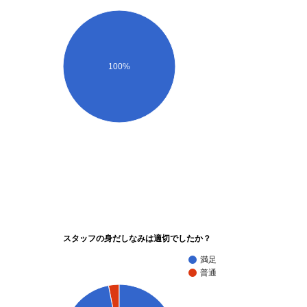
100%
スタッフの身だしなみは適切でしたか？
満足
普通