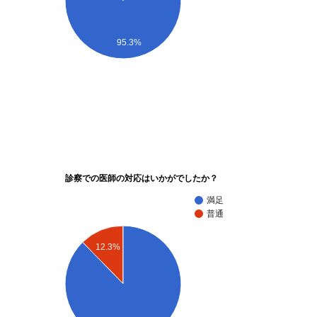
95.3%
診察での医師の対応はいかがでしたか？
満足
普通
12.3%