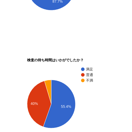
87.7%
検査の待ち時間はいかがでしたか？
満足
普通
不満
40%
55.4%