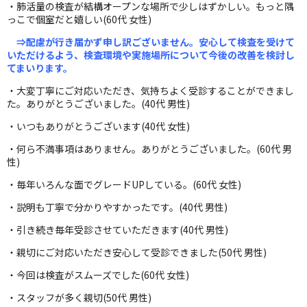
・肺活量の検査が結構オープンな場所で少しはずかしい。もっと隅
っこで個室だと嬉しい(60代 女性)
⇒配慮が行き届かず申し訳ございません。安心して検査を受けて
いただけるよう、検査環境や実施場所について今後の改善を検討し
てまいります。
・大変丁寧にご対応いただき、気持ちよく受診することができまし
た。ありがとうございました。(40代 男性)
・いつもありがとうございます(40代 女性)
・何ら不満事項はありません。ありがとうございました。(60代 男
性)
・毎年いろんな面でグレードUPしている。(60代 女性)
・説明も丁寧で分かりやすかったです。(40代 男性)
・引き続き毎年受診させていただきます(40代 男性)
・親切にご対応いただき安心して受診できました(50代 男性)
・今回は検査がスムーズでした(60代 女性)
・スタッフが多く親切(50代 男性)