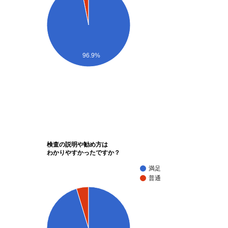
96.9%
検査の説明や勧め方は
わかりやすかったですか？
満足
普通