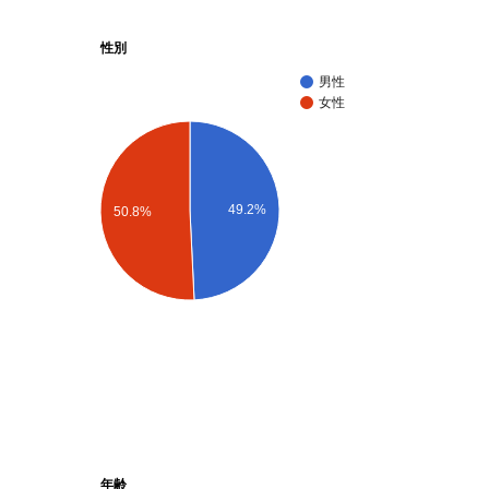
性別
男性
女性
49.2%
50.8%
年齢