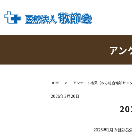
アン
HOME
アンケート結果（枚方総合健診セン
2026年2月20日
2
2026年1月の健