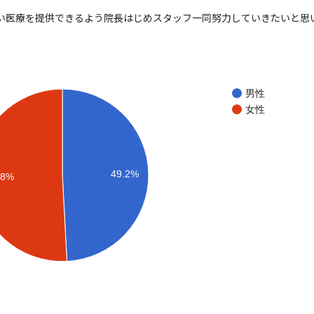
い医療を提供できるよう院長はじめスタッフ一同努力していきたいと思
男性
女性
49.2%
.8%