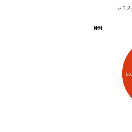
より良
性別
50