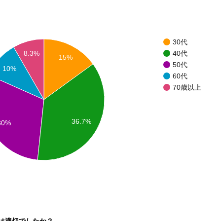
30代
40代
8.3%
15%
50代
10%
60代
70歳以上
36.7%
30%
は適切でしたか？