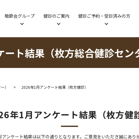
敬節会グループ
健診のご案内
健診ご予約・受診済みの方
ケート結果（枚方総合健診セン
ター）
2026年1月アンケート結果（枚方健診）
026年1月アンケート結果（枚方健
診受診アンケート結果は以下の通りとなります。ご意見をいただき誠にあり