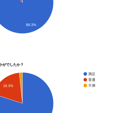
88.3%
かがでしたか？
満足
普通
不満
18.3%