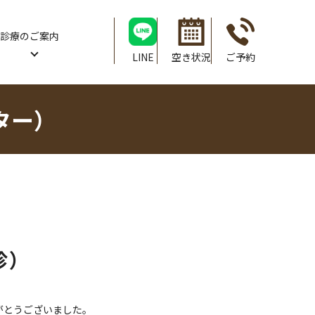
診療のご案内
LINE
空き状況
ご予約
ター）
診）
がとうございました。