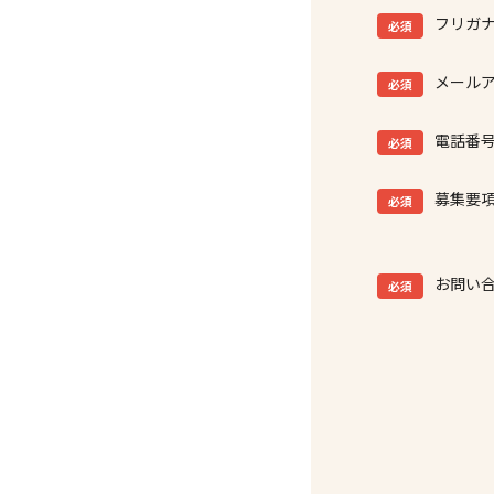
フリガ
必須
メール
必須
電話番
必須
募集要
必須
お問い
必須