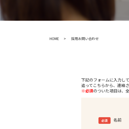
HOME
採用お問い合わせ
下記のフォームに入力し
追ってこちらから、連絡
※必須
のついた項目は、
名前
必須