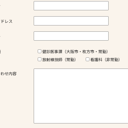
ナ
アドレス
号
項
健診医事課（大阪市・枚方市・常勤）
放射線技師（常勤）
看護科（非常勤）
合わせ内容